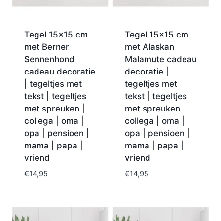
Tegel 15×15 cm
Tegel 15×15 cm
met Berner
met Alaskan
Sennenhond
Malamute cadeau
cadeau decoratie
decoratie |
| tegeltjes met
tegeltjes met
tekst | tegeltjes
tekst | tegeltjes
met spreuken |
met spreuken |
collega | oma |
collega | oma |
opa | pensioen |
opa | pensioen |
mama | papa |
mama | papa |
vriend
vriend
€
14,95
€
14,95