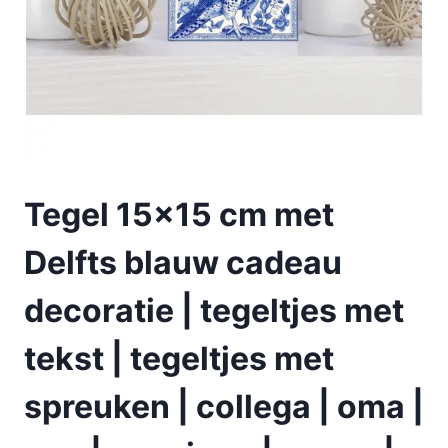
Tegel 15×15 cm met
Delfts blauw cadeau
decoratie | tegeltjes met
tekst | tegeltjes met
spreuken | collega | oma |