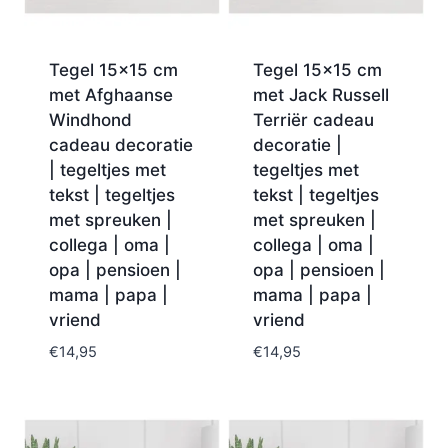
Tegel 15×15 cm
Tegel 15×15 cm
met Afghaanse
met Jack Russell
Windhond
Terriër cadeau
cadeau decoratie
decoratie |
| tegeltjes met
tegeltjes met
tekst | tegeltjes
tekst | tegeltjes
met spreuken |
met spreuken |
collega | oma |
collega | oma |
opa | pensioen |
opa | pensioen |
mama | papa |
mama | papa |
vriend
vriend
€
14,95
€
14,95