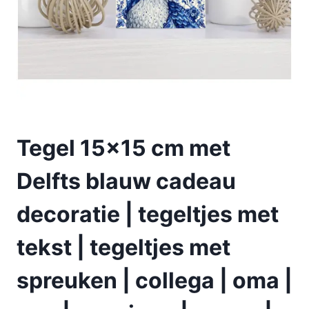
Tegel 15×15 cm met
Delfts blauw cadeau
decoratie | tegeltjes met
tekst | tegeltjes met
spreuken | collega | oma |