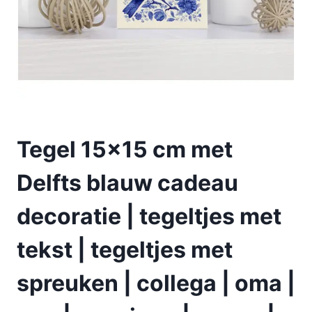
Tegel 15×15 cm met
Delfts blauw cadeau
decoratie | tegeltjes met
tekst | tegeltjes met
spreuken | collega | oma |