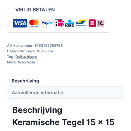
VEILIG BETALEN
Artikelnummer:
6153145792768
Categorie:
Tegel 15x15 cm
Tag:
Delfts blauw
Merk:
Voici Voila
Beschrijving
Aanvullende informatie
Beschrijving
Keramische Tegel 15 x 15