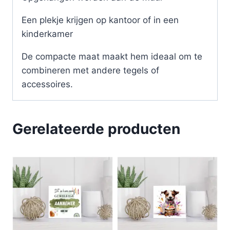
Een plekje krijgen op kantoor of in een
kinderkamer
De compacte maat maakt hem ideaal om te
combineren met andere tegels of
accessoires.
Gerelateerde producten