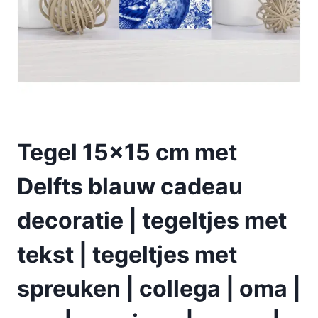
Tegel 15×15 cm met
Delfts blauw cadeau
decoratie | tegeltjes met
tekst | tegeltjes met
spreuken | collega | oma |