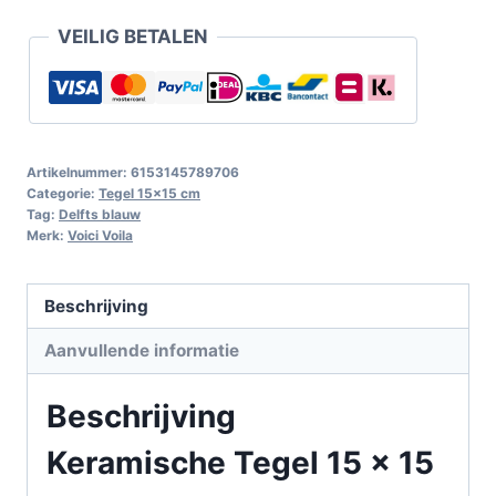
VEILIG BETALEN
Artikelnummer:
6153145789706
Categorie:
Tegel 15x15 cm
Tag:
Delfts blauw
Merk:
Voici Voila
Beschrijving
Aanvullende informatie
Beschrijving
Keramische Tegel 15 x 15