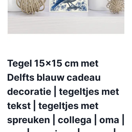
Tegel 15×15 cm met
Delfts blauw cadeau
decoratie | tegeltjes met
tekst | tegeltjes met
spreuken | collega | oma |