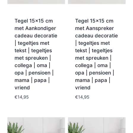
Tegel 15×15 cm
Tegel 15×15 cm
met Aankondiger
met Aanspreker
cadeau decoratie
cadeau decoratie
| tegeltjes met
| tegeltjes met
tekst | tegeltjes
tekst | tegeltjes
met spreuken |
met spreuken |
collega | oma |
collega | oma |
opa | pensioen |
opa | pensioen |
mama | papa |
mama | papa |
vriend
vriend
€
14,95
€
14,95