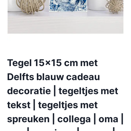
Tegel 15×15 cm met
Delfts blauw cadeau
decoratie | tegeltjes met
tekst | tegeltjes met
spreuken | collega | oma |