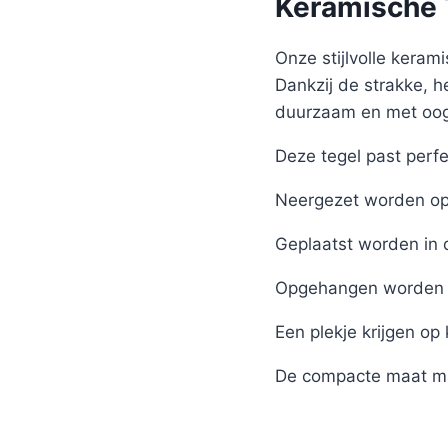
Keramische T
Onze stijlvolle kerami
Dankzij de strakke, h
duurzaam en met oog 
Deze tegel past perfe
Neergezet worden op 
Geplaatst worden in 
Opgehangen worden 
Een plekje krijgen op
De compacte maat ma