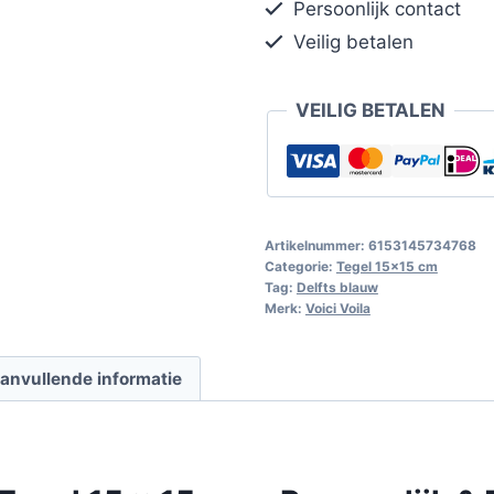
Persoonlijk contact
Veilig betalen
VEILIG BETALEN
Artikelnummer:
6153145734768
Categorie:
Tegel 15x15 cm
Tag:
Delfts blauw
Merk:
Voici Voila
anvullende informatie