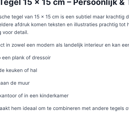
egel 15 x 15 cm – Persoonlijk & 
sche tegel van 15 x 15 cm is een subtiel maar krachtig det
eldere afdruk komen teksten en illustraties prachtig tot 
voor detail.
ct in zowel een modern als landelijk interieur en kan ee
een plank of dressoir
de keuken of hal
aan de muur
 kantoor of in een kinderkamer
akt hem ideaal om te combineren met andere tegels of