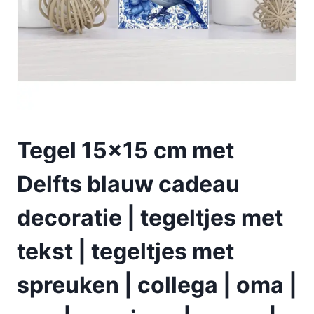
Tegel 15×15 cm met
Delfts blauw cadeau
decoratie | tegeltjes met
tekst | tegeltjes met
spreuken | collega | oma |