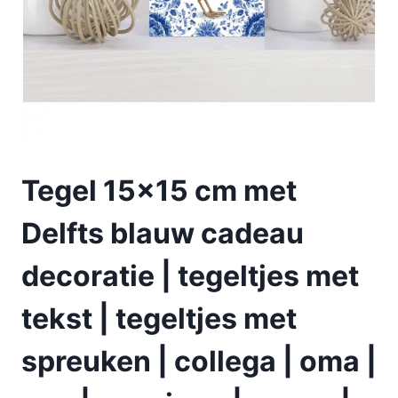
Tegel 15×15 cm met
Delfts blauw cadeau
decoratie | tegeltjes met
tekst | tegeltjes met
spreuken | collega | oma |