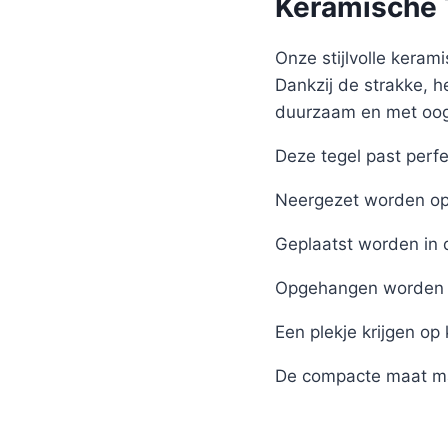
Keramische T
Onze stijlvolle kerami
Dankzij de strakke, h
duurzaam en met oog 
Deze tegel past perfe
Neergezet worden op 
Geplaatst worden in 
Opgehangen worden 
Een plekje krijgen op
De compacte maat ma