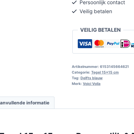
Persoonlijk contact
Veilig betalen
VEILIG BETALEN
Artikelnummer:
6153145664621
Categorie:
Tegel 15x15 cm
Tag:
Delfts blauw
Merk:
Voici Voila
anvullende informatie