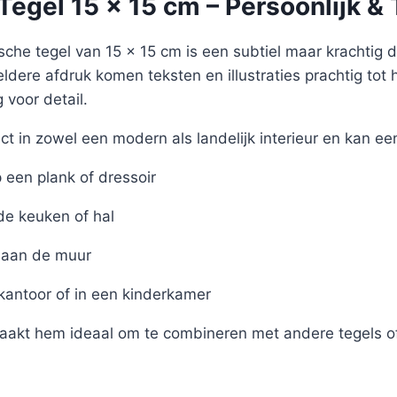
egel 15 x 15 cm – Persoonlijk & 
sche tegel van 15 x 15 cm is een subtiel maar krachtig det
eldere afdruk komen teksten en illustraties prachtig tot 
voor detail.
ct in zowel een modern als landelijk interieur en kan ee
een plank of dressoir
de keuken of hal
aan de muur
 kantoor of in een kinderkamer
akt hem ideaal om te combineren met andere tegels of