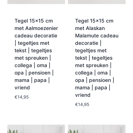
Tegel 15×15 cm
Tegel 15×15 cm
met Aalmoezenier
met Alaskan
cadeau decoratie
Malamute cadeau
| tegeltjes met
decoratie |
tekst | tegeltjes
tegeltjes met
met spreuken |
tekst | tegeltjes
collega | oma |
met spreuken |
opa | pensioen |
collega | oma |
mama | papa |
opa | pensioen |
vriend
mama | papa |
vriend
€
14,95
€
14,95