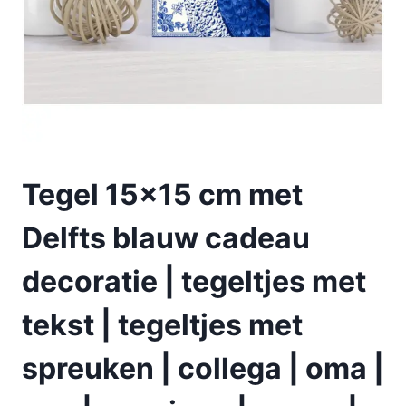
Tegel 15×15 cm met
Delfts blauw cadeau
decoratie | tegeltjes met
tekst | tegeltjes met
spreuken | collega | oma |