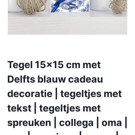
Tegel 15×15 cm met
Delfts blauw cadeau
decoratie | tegeltjes met
tekst | tegeltjes met
spreuken | collega | oma |