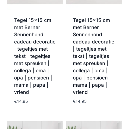
Tegel 15×15 cm
Tegel 15×15 cm
met Berner
met Berner
Sennenhond
Sennenhond
cadeau decoratie
cadeau decoratie
| tegeltjes met
| tegeltjes met
tekst | tegeltjes
tekst | tegeltjes
met spreuken |
met spreuken |
collega | oma |
collega | oma |
opa | pensioen |
opa | pensioen |
mama | papa |
mama | papa |
vriend
vriend
€
14,95
€
14,95