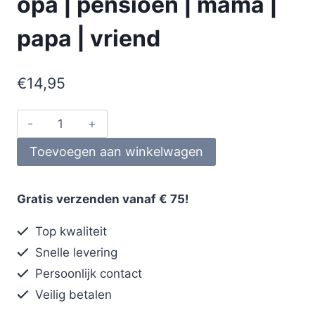
opa | pensioen | mama |
papa | vriend
€
14,95
Toevoegen aan winkelwagen
Gratis verzenden vanaf € 75!
Top kwaliteit
Snelle levering
Persoonlijk contact
Veilig betalen