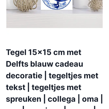
Tegel 15×15 cm met
Delfts blauw cadeau
decoratie | tegeltjes met
tekst | tegeltjes met
spreuken | collega | oma |