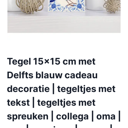
Tegel 15×15 cm met
Delfts blauw cadeau
decoratie | tegeltjes met
tekst | tegeltjes met
spreuken | collega | oma |