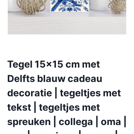
Tegel 15×15 cm met
Delfts blauw cadeau
decoratie | tegeltjes met
tekst | tegeltjes met
spreuken | collega | oma |