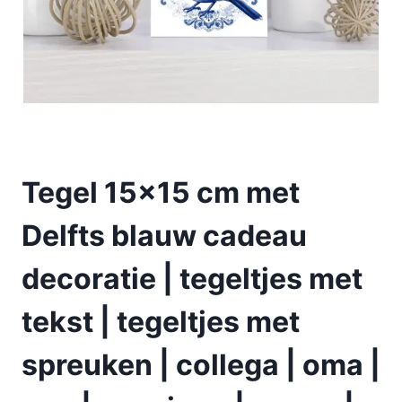
Tegel 15×15 cm met
Delfts blauw cadeau
decoratie | tegeltjes met
tekst | tegeltjes met
spreuken | collega | oma |