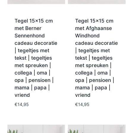
Tegel 15×15 cm
Tegel 15×15 cm
met Berner
met Afghaanse
Sennenhond
Windhond
cadeau decoratie
cadeau decoratie
| tegeltjes met
| tegeltjes met
tekst | tegeltjes
tekst | tegeltjes
met spreuken |
met spreuken |
collega | oma |
collega | oma |
opa | pensioen |
opa | pensioen |
mama | papa |
mama | papa |
vriend
vriend
€
14,95
€
14,95