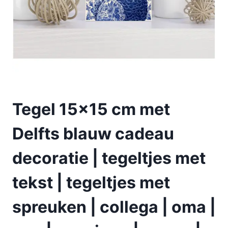
Tegel 15×15 cm met
Delfts blauw cadeau
decoratie | tegeltjes met
tekst | tegeltjes met
spreuken | collega | oma |