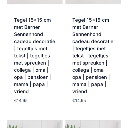
Tegel 15×15 cm
Tegel 15×15 cm
met Berner
met Berner
Sennenhond
Sennenhond
cadeau decoratie
cadeau decoratie
| tegeltjes met
| tegeltjes met
tekst | tegeltjes
tekst | tegeltjes
met spreuken |
met spreuken |
collega | oma |
collega | oma |
opa | pensioen |
opa | pensioen |
mama | papa |
mama | papa |
vriend
vriend
€
14,95
€
14,95