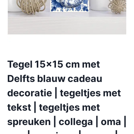
Tegel 15×15 cm met
Delfts blauw cadeau
decoratie | tegeltjes met
tekst | tegeltjes met
spreuken | collega | oma |