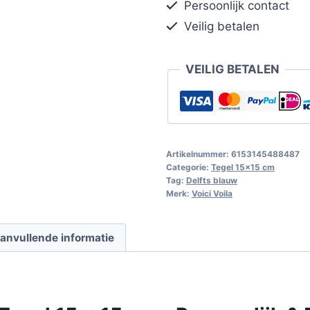
Persoonlijk contact
Veilig betalen
VEILIG BETALEN
Artikelnummer:
6153145488487
Categorie:
Tegel 15x15 cm
Tag:
Delfts blauw
Merk:
Voici Voila
anvullende informatie