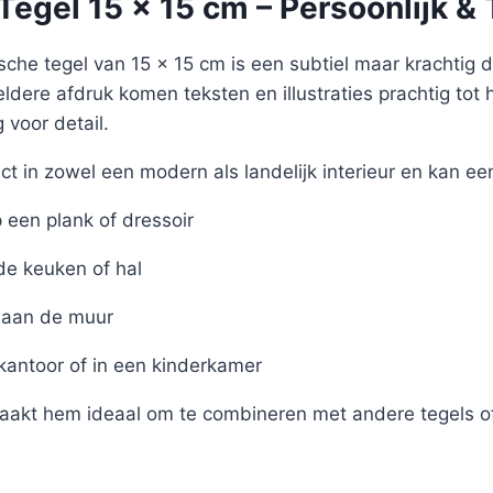
egel 15 x 15 cm – Persoonlijk & 
sche tegel van 15 x 15 cm is een subtiel maar krachtig det
eldere afdruk komen teksten en illustraties prachtig tot 
voor detail.
ct in zowel een modern als landelijk interieur en kan ee
een plank of dressoir
de keuken of hal
aan de muur
 kantoor of in een kinderkamer
akt hem ideaal om te combineren met andere tegels of