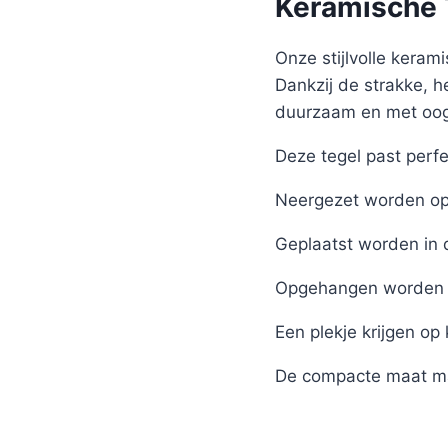
Keramische T
Onze stijlvolle kerami
Dankzij de strakke, h
duurzaam en met oog 
Deze tegel past perfe
Neergezet worden op 
Geplaatst worden in 
Opgehangen worden 
Een plekje krijgen op
De compacte maat ma