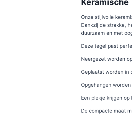
Keramische T
Onze stijlvolle kerami
Dankzij de strakke, h
duurzaam en met oog 
Deze tegel past perfe
Neergezet worden op 
Geplaatst worden in 
Opgehangen worden 
Een plekje krijgen op
De compacte maat ma