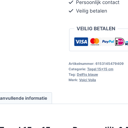
Persoonlijk contact
Veilig betalen
VEILIG BETALEN
Artikelnummer:
6153145479409
Categorie:
Tegel 15x15 cm
Tag:
Delfts blauw
Merk:
Voici Voila
anvullende informatie