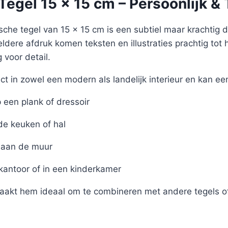
egel 15 x 15 cm – Persoonlijk & 
sche tegel van 15 x 15 cm is een subtiel maar krachtig det
eldere afdruk komen teksten en illustraties prachtig tot 
voor detail.
ct in zowel een modern als landelijk interieur en kan ee
een plank of dressoir
de keuken of hal
aan de muur
 kantoor of in een kinderkamer
akt hem ideaal om te combineren met andere tegels of