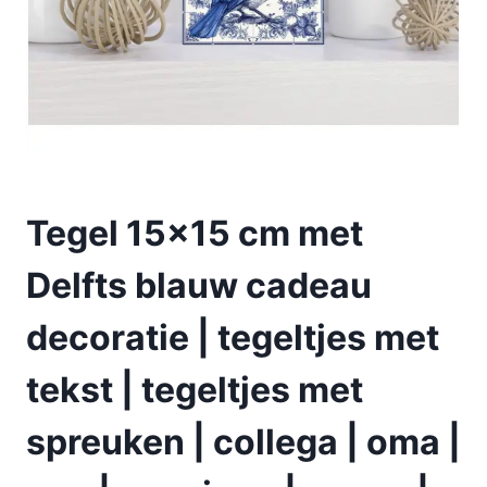
Tegel 15×15 cm met
Delfts blauw cadeau
decoratie | tegeltjes met
tekst | tegeltjes met
spreuken | collega | oma |