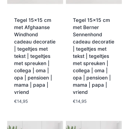
Tegel 15×15 cm
Tegel 15×15 cm
met Afghaanse
met Berner
Windhond
Sennenhond
cadeau decoratie
cadeau decoratie
| tegeltjes met
| tegeltjes met
tekst | tegeltjes
tekst | tegeltjes
met spreuken |
met spreuken |
collega | oma |
collega | oma |
opa | pensioen |
opa | pensioen |
mama | papa |
mama | papa |
vriend
vriend
€
14,95
€
14,95