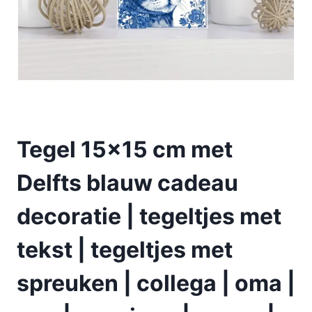
Tegel 15×15 cm met
Delfts blauw cadeau
decoratie | tegeltjes met
tekst | tegeltjes met
spreuken | collega | oma |