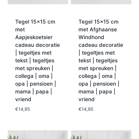
Tegel 15×15 cm
Tegel 15×15 cm
met
met Afghaanse
Aapjeskoetsier
Windhond
cadeau decoratie
cadeau decoratie
| tegeltjes met
| tegeltjes met
tekst | tegeltjes
tekst | tegeltjes
met spreuken |
met spreuken |
collega | oma |
collega | oma |
opa | pensioen |
opa | pensioen |
mama | papa |
mama | papa |
vriend
vriend
€
14,95
€
14,95