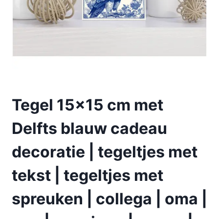
Tegel 15×15 cm met
Delfts blauw cadeau
decoratie | tegeltjes met
tekst | tegeltjes met
spreuken | collega | oma |