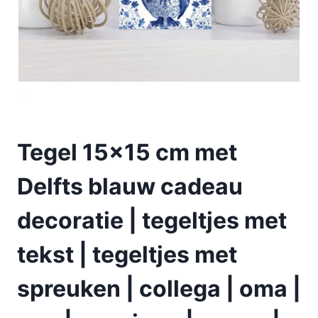
Tegel 15×15 cm met
Delfts blauw cadeau
decoratie | tegeltjes met
tekst | tegeltjes met
spreuken | collega | oma |