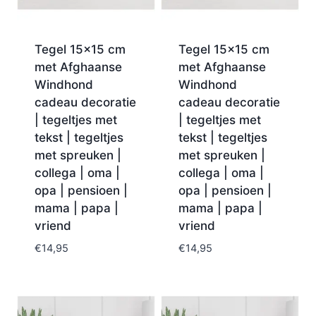
Tegel 15×15 cm
Tegel 15×15 cm
met Afghaanse
met Afghaanse
Windhond
Windhond
cadeau decoratie
cadeau decoratie
| tegeltjes met
| tegeltjes met
tekst | tegeltjes
tekst | tegeltjes
met spreuken |
met spreuken |
collega | oma |
collega | oma |
opa | pensioen |
opa | pensioen |
mama | papa |
mama | papa |
vriend
vriend
€
14,95
€
14,95