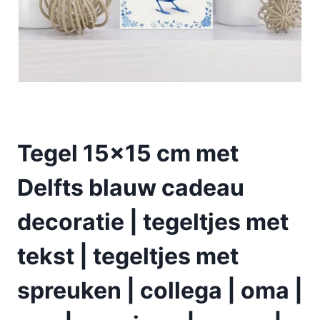
Tegel 15×15 cm met
Delfts blauw cadeau
decoratie | tegeltjes met
tekst | tegeltjes met
spreuken | collega | oma |