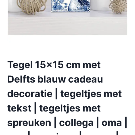
Tegel 15×15 cm met
Delfts blauw cadeau
decoratie | tegeltjes met
tekst | tegeltjes met
spreuken | collega | oma |