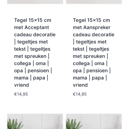
Tegel 15×15 cm
Tegel 15×15 cm
met Acceptant
met Aanspreker
cadeau decoratie
cadeau decoratie
| tegeltjes met
| tegeltjes met
tekst | tegeltjes
tekst | tegeltjes
met spreuken |
met spreuken |
collega | oma |
collega | oma |
opa | pensioen |
opa | pensioen |
mama | papa |
mama | papa |
vriend
vriend
€
14,95
€
14,95