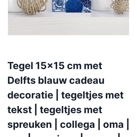
Tegel 15×15 cm met
Delfts blauw cadeau
decoratie | tegeltjes met
tekst | tegeltjes met
spreuken | collega | oma |