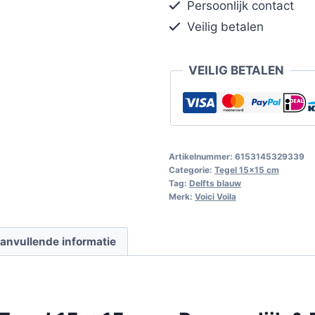
Persoonlijk contact
Veilig betalen
VEILIG BETALEN
Artikelnummer:
6153145329339
Categorie:
Tegel 15x15 cm
Tag:
Delfts blauw
Merk:
Voici Voila
anvullende informatie