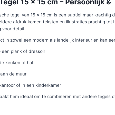
egel 15 x 15 cm – Persoonlijk & 
sche tegel van 15 x 15 cm is een subtiel maar krachtig det
eldere afdruk komen teksten en illustraties prachtig tot 
voor detail.
ct in zowel een modern als landelijk interieur en kan ee
een plank of dressoir
de keuken of hal
aan de muur
 kantoor of in een kinderkamer
akt hem ideaal om te combineren met andere tegels of