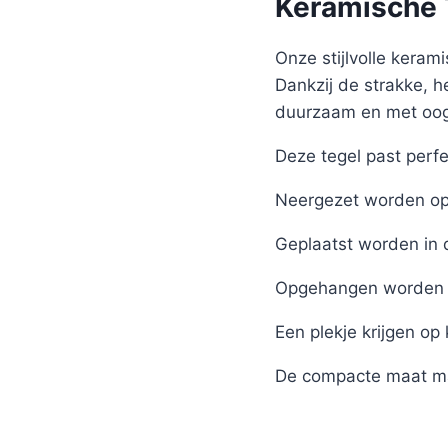
Keramische T
Onze stijlvolle kerami
Dankzij de strakke, h
duurzaam en met oog 
Deze tegel past perfe
Neergezet worden op 
Geplaatst worden in 
Opgehangen worden 
Een plekje krijgen op
De compacte maat ma