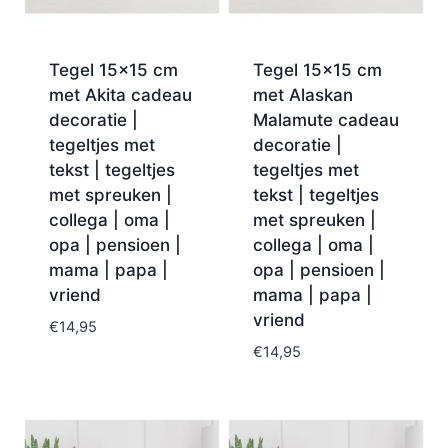
Tegel 15×15 cm
Tegel 15×15 cm
met Akita cadeau
met Alaskan
decoratie |
Malamute cadeau
tegeltjes met
decoratie |
tekst | tegeltjes
tegeltjes met
met spreuken |
tekst | tegeltjes
collega | oma |
met spreuken |
opa | pensioen |
collega | oma |
mama | papa |
opa | pensioen |
vriend
mama | papa |
vriend
€
14,95
€
14,95