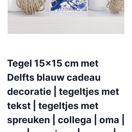
Tegel 15×15 cm met
Delfts blauw cadeau
decoratie | tegeltjes met
tekst | tegeltjes met
spreuken | collega | oma |