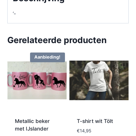
‘-
Gerelateerde producten
Aanbieding!
Metallic beker
T-shirt wit Tölt
met IJslander
€
14,95