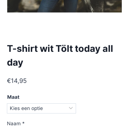
T-shirt wit Tölt today all
day
€
14,95
Maat
Naam
*