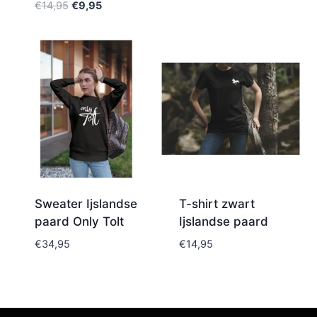
€
14,95
€
9,95
Sweater Ijslandse
T-shirt zwart
paard Only Tolt
Ijslandse paard
€
34,95
€
14,95