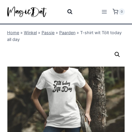
0
Home
»
Winkel
»
Passie
»
Paarden
»
T-shirt wit Tölt today
all day