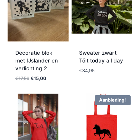
Decoratie blok
Sweater zwart
met IJslander en
Tölt today all day
verlichting 2
€
34,95
€
17,50
€
15,00
Aanbieding!