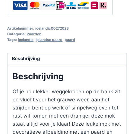
Artikelnummer:
icelandic00272023
Categorie:
Paarden
Tags:
icelandic
,
ijslandse paard
,
paard
Beschrijving
Beschrijving
Of je nou lekker weggekropen op de bank zit
en vlucht voor het grauwe weer, aan het
strijden bent op werk óf simpelweg even tot
rust wil komen met een drankje: deze mok
staat altijd voor je klaar! Deze leuke mok met
decoratieve afbeelding met een paard en