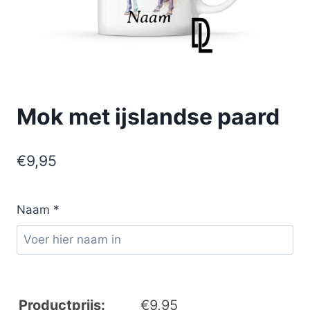
Mok met ijslandse paard
€
9,95
Naam
*
Productprijs:
€
9,95