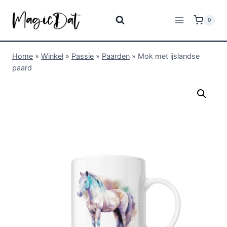
0
Home
»
Winkel
»
Passie
»
Paarden
»
Mok met ijslandse
paard