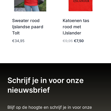
Sweater rood
Katoenen tas
Ijslandse paard
rood met
Tolt
IJslander
€
34,95
€
9,95
€
7,50
Schrijf je in voor onze
nieuwsbrief
Blijf op de hoogte en schrijf je in voor onze