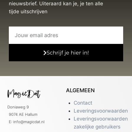
nieuwsbrief. Uiteraard kan je, je ten alle
tijde uitschrijven
Schrijf je hier in!
ALGEMEEN
Contact
Doniaweg 9
Leveringsvoorwaarden
9074 AE Hallum
Leveringsvoorwaarden
E: info@magicdat.nl
zakelijke gebruikers