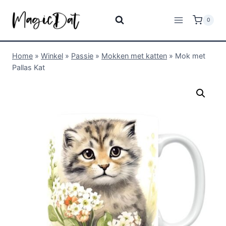
0
Home
»
Winkel
»
Passie
»
Mokken met katten
»
Mok met
Pallas Kat