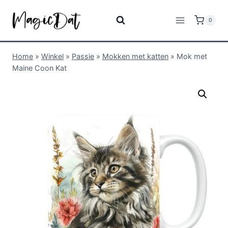
0
Home
»
Winkel
»
Passie
»
Mokken met katten
»
Mok met
Maine Coon Kat