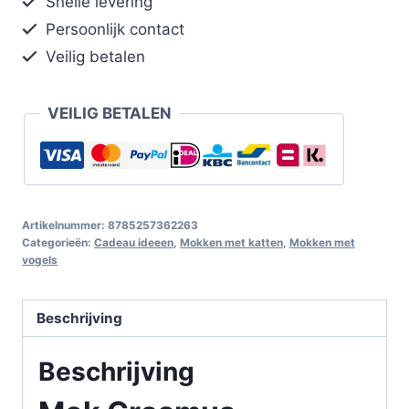
Snelle levering
Persoonlijk contact
Veilig betalen
VEILIG BETALEN
Artikelnummer:
8785257362263
Categorieën:
Cadeau ideeen
,
Mokken met katten
,
Mokken met
vogels
Beschrijving
Beschrijving