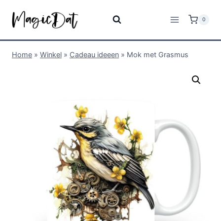
0
Home
»
Winkel
»
Cadeau ideeen
»
Mok met Grasmus