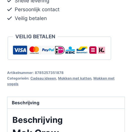
Snelle levering
Persoonlijk contact
Veilig betalen
VEILIG BETALEN
Artikelnummer:
8785257351878
Categorieën:
Cadeau ideeen
,
Mokken met katten
,
Mokken met
vogels
Beschrijving
Beschrijving