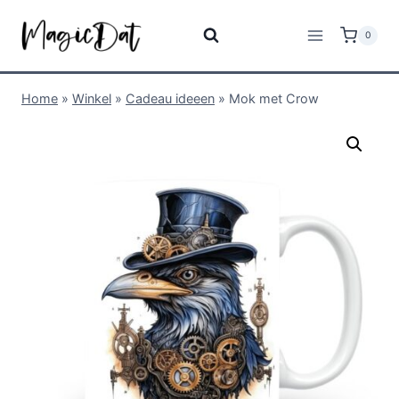
0
Home
»
Winkel
»
Cadeau ideeen
»
Mok met Crow