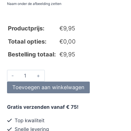
Naam onder de afbeelding zetten
Productprijs:
€
9,95
Totaal opties:
€
0,00
Bestelling totaal:
€
9,95
Toevoegen aan winkelwagen
Gratis verzenden vanaf € 75!
Top kwaliteit
Snelle levering