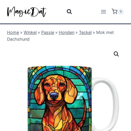
0
Home
»
Winkel
»
Passie
»
Honden
»
Teckel
»
Mok met
Dachshund