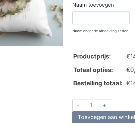
Naam toevoegen
Naam onder de afbeelding zetten
Productprijs:
€
1
Totaal opties:
€
0
Bestelling totaal:
€
1
Toevoegen aan winke