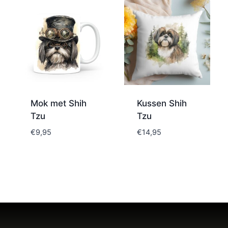
Mok met Shih
Kussen Shih
Tzu
Tzu
€
9,95
€
14,95