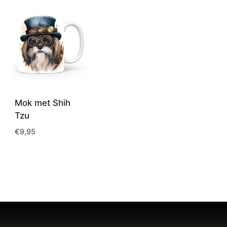
Mok met Shih
Tzu
€
9,95