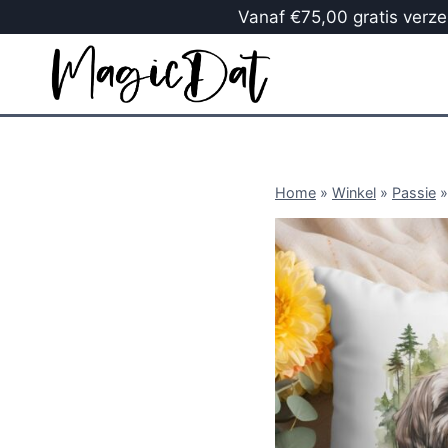
Vanaf €75,00 gratis verzen
Home
»
Winkel
»
Passie