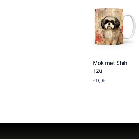
Mok met Shih
Tzu
€
9,95