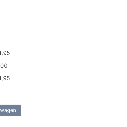
4,95
,00
4,95
lwagen