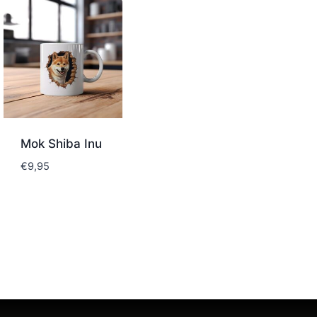
Mok Shiba Inu
€
9,95