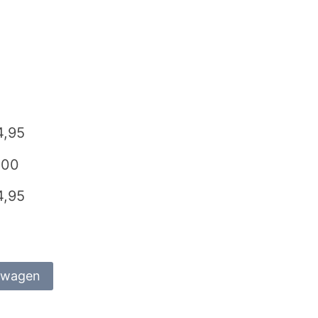
4,95
,00
4,95
lwagen