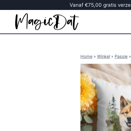
Vanaf €75,00 gratis verzen
Home
»
Winkel
»
Passie