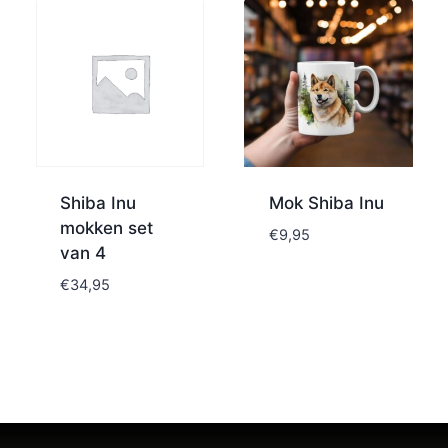
Shiba Inu
Mok Shiba Inu
mokken set
€
9,95
van 4
€
34,95