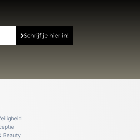
Schrijf je hier in!
eiligheid
ceptie
& Beauty