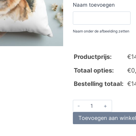
Naam toevoegen
Naam onder de afbeelding zetten
Productprijs:
€
1
Totaal opties:
€
0
Bestelling totaal:
€
1
Toevoegen aan winke