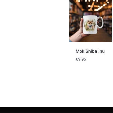
Mok Shiba Inu
€
9,95