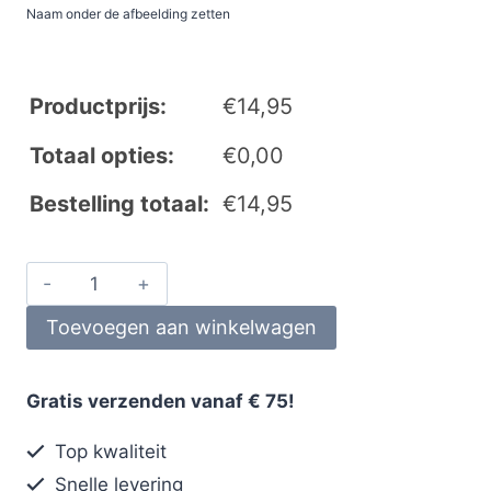
Naam onder de afbeelding zetten
Productprijs:
€
14,95
Totaal opties:
€
0,00
Bestelling totaal:
€
14,95
Toevoegen aan winkelwagen
Gratis verzenden vanaf € 75!
Top kwaliteit
Snelle levering