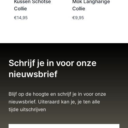
Kussen Schotse
Mok Langharige
Collie
Collie
€
14,95
€
9,95
Schrijf je in voor onze
nieuwsbrief
Blijf op de hoogte en schrijf je in voor onze
nieuwsbrief. Uiteraard kan je, je ten alle
tijde uitschrijven