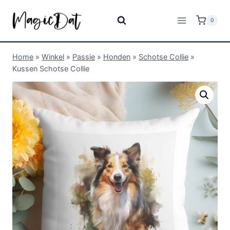
0
Home
»
Winkel
»
Passie
»
Honden
»
Schotse Collie
»
Kussen Schotse Collie