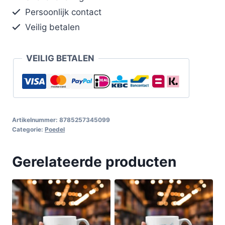
Persoonlijk contact
Veilig betalen
VEILIG BETALEN
Artikelnummer:
8785257345099
Categorie:
Poedel
Gerelateerde producten