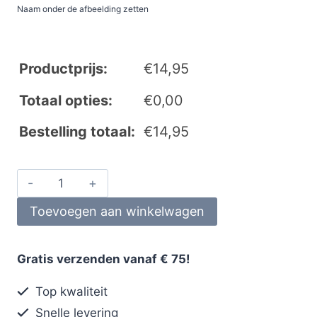
Naam onder de afbeelding zetten
Productprijs:
€
14,95
Totaal opties:
€
0,00
Bestelling totaal:
€
14,95
Toevoegen aan winkelwagen
Gratis verzenden vanaf € 75!
Top kwaliteit
Snelle levering