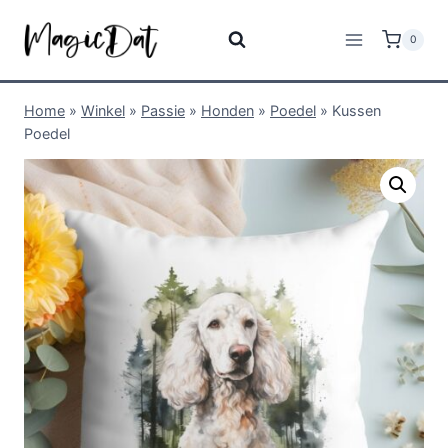
0
Home
»
Winkel
»
Passie
»
Honden
»
Poedel
»
Kussen
Poedel