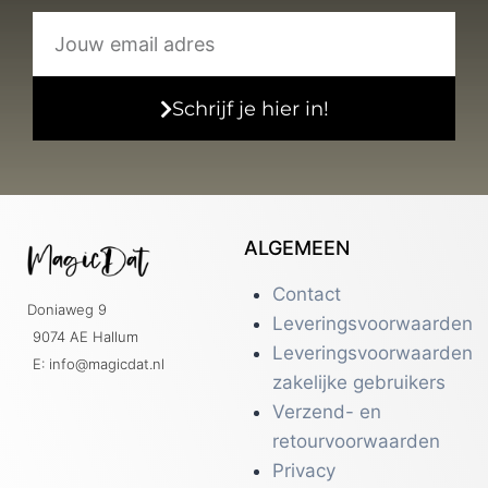
Schrijf je hier in!
ALGEMEEN
Contact
Doniaweg 9
Leveringsvoorwaarden
9074 AE Hallum
Leveringsvoorwaarden
E: info@magicdat.nl
zakelijke gebruikers
Verzend- en
retourvoorwaarden
Privacy