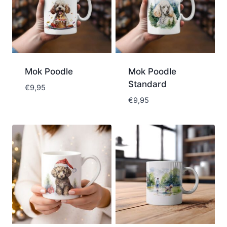
Mok Poodle
Mok Poodle
Standard
€
9,95
€
9,95