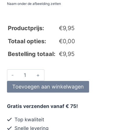
Naam onder de afbeelding zetten
Productprijs:
€
9,95
Totaal opties:
€
0,00
Bestelling totaal:
€
9,95
Toevoegen aan winkelwagen
Gratis verzenden vanaf € 75!
Top kwaliteit
Snelle levering