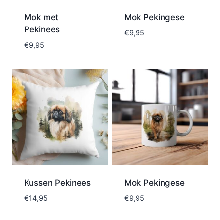
Mok met
Mok Pekingese
Pekinees
€
9,95
€
9,95
Kussen Pekinees
Mok Pekingese
€
14,95
€
9,95