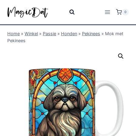
0
Home
»
Winkel
»
Passie
»
Honden
»
Pekinees
»
Mok met
Pekinees