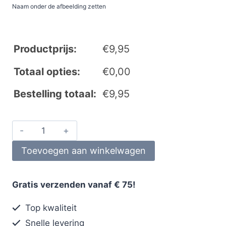
Naam onder de afbeelding zetten
Productprijs:
€
9,95
Totaal opties:
€
0,00
Bestelling totaal:
€
9,95
Toevoegen aan winkelwagen
Gratis verzenden vanaf € 75!
Top kwaliteit
Snelle levering