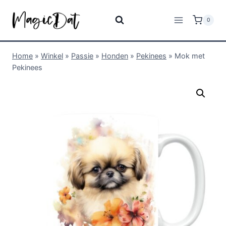
0
Home
»
Winkel
»
Passie
»
Honden
»
Pekinees
»
Mok met
Pekinees