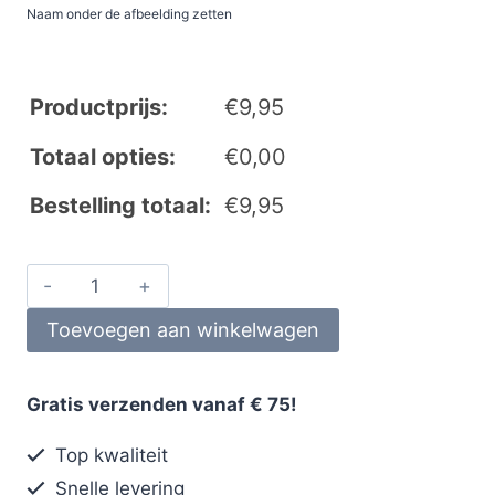
Naam onder de afbeelding zetten
Productprijs:
€
9,95
Totaal opties:
€
0,00
Bestelling totaal:
€
9,95
Toevoegen aan winkelwagen
Gratis verzenden vanaf € 75!
Top kwaliteit
Snelle levering