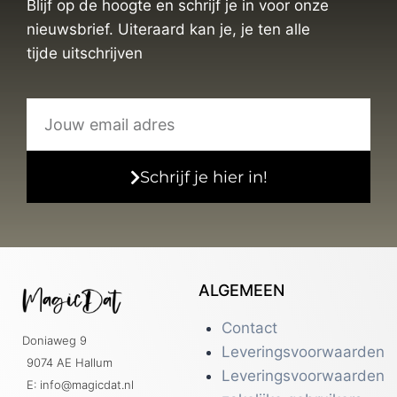
Blijf op de hoogte en schrijf je in voor onze
nieuwsbrief. Uiteraard kan je, je ten alle
tijde uitschrijven
Schrijf je hier in!
ALGEMEEN
Contact
Doniaweg 9
Leveringsvoorwaarden
9074 AE Hallum
Leveringsvoorwaarden
E: info@magicdat.nl