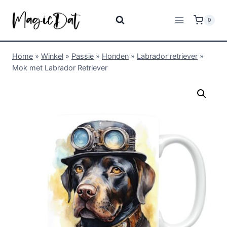
0
Home
»
Winkel
»
Passie
»
Honden
»
Labrador retriever
»
Mok met Labrador Retriever