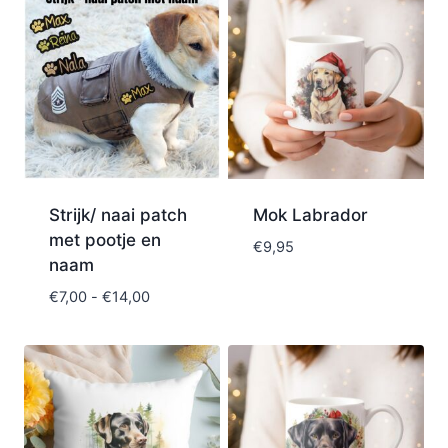
Strijk/ naai patch
Mok Labrador
met pootje en
€
9,95
naam
€
7,00
-
€
14,00