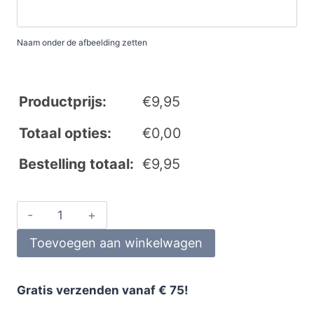
Naam onder de afbeelding zetten
Productprijs:
€
9,95
Totaal opties:
€
0,00
Bestelling totaal:
€
9,95
Toevoegen aan winkelwagen
Gratis verzenden vanaf € 75!