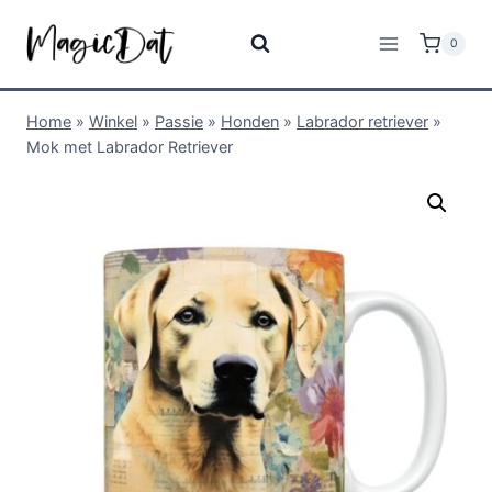
0
Home
»
Winkel
»
Passie
»
Honden
»
Labrador retriever
»
Mok met Labrador Retriever