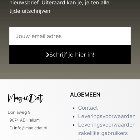
nieuwsbrief. Uiteraard kan je, je ten alle
tijde uitschrijven
Schrijf je hier in!
ALGEMEEN
Contact
Doniaweg 9
Leveringsvoorwaarden
9074 AE Hallum
Leveringsvoorwaarden
E: info@magicdat.nl
zakelijke gebruikers