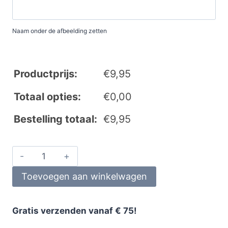
Naam onder de afbeelding zetten
Productprijs:
€
9,95
Totaal opties:
€
0,00
Bestelling totaal:
€
9,95
Toevoegen aan winkelwagen
Gratis verzenden vanaf € 75!