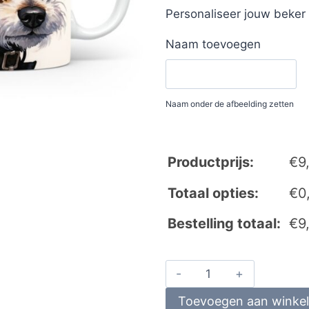
Personaliseer jouw beke
Naam toevoegen
Naam onder de afbeelding zetten
Productprijs:
€
9
Totaal opties:
€
0
Bestelling totaal:
€
9
Toevoegen aan winke