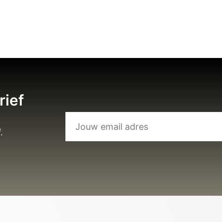
rief
.