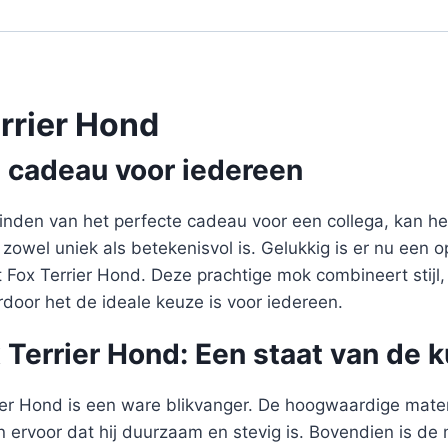
rrier Hond
e cadeau voor iedereen
inden van het perfecte cadeau voor een collega, kan het
 zowel uniek als betekenisvol is. Gelukkig is er nu een o
ox Terrier Hond. Deze prachtige mok combineert stijl, f
door het de ideale keuze is voor iedereen.
Terrier Hond: Een staat van de k
er Hond is een ware blikvanger. De hoogwaardige mate
n ervoor dat hij duurzaam en stevig is. Bovendien is d