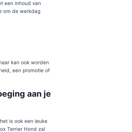
et een inhoud van
hee om de werkdag
 maar kan ook worden
heid, een promotie of
oeging aan je
het is ook een leuke
ox Terrier Hond zal