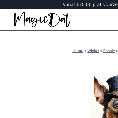
Vanaf €75,00 gratis verzen
Home
»
Winkel
»
Passie