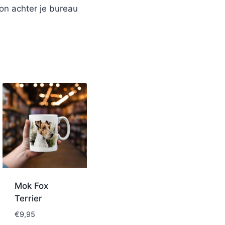
on achter je bureau
Mok Fox
Terrier
€
9,95