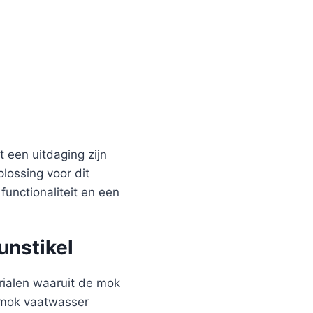
 een uitdaging zijn
plossing voor dit
unctionaliteit en een
unstikel
rialen waaruit de mok
e mok vaatwasser