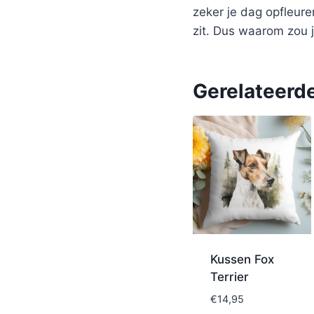
zeker je dag opfleure
zit. Dus waarom zou j
Gerelateerd
Kussen Fox
Terrier
€
14,95