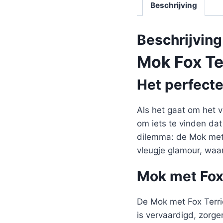
Beschrijving
Beschrijving
Mok Fox Te
Het perfect
Als het gaat om het v
om iets te vinden dat
dilemma: de Mok met F
vleugje glamour, waar
Mok met Fox 
De Mok met Fox Terri
is vervaardigd, zorge