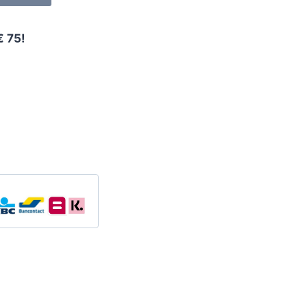
€ 75!