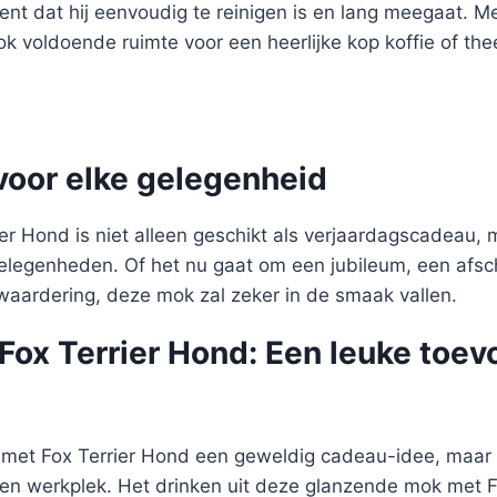
ent dat hij eenvoudig te reinigen is en lang meegaat. M
k voldoende ruimte voor een heerlijke kop koffie of t
voor elke gelegenheid
er Hond is niet alleen geschikt als verjaardagscadeau,
elegenheden. Of het nu gaat om een jubileum, een afsc
 waardering, deze mok zal zeker in de smaak vallen.
ox Terrier Hond: Een leuke toev
k met Fox Terrier Hond een geweldig cadeau-idee, maar 
gen werkplek. Het drinken uit deze glanzende mok met F