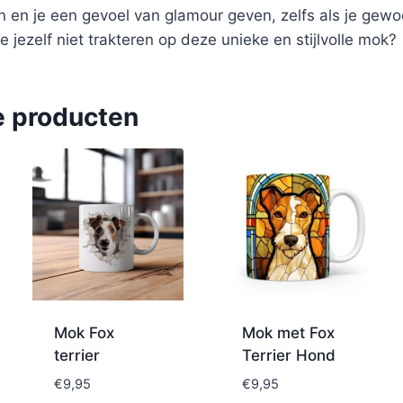
n en je een gevoel van glamour geven, zelfs als je gewo
e jezelf niet trakteren op deze unieke en stijlvolle mok?
e producten
Mok Fox
Mok met Fox
terrier
Terrier Hond
€
9,95
€
9,95