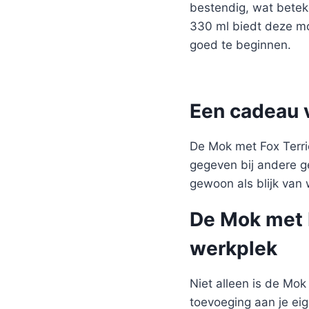
bestendig, wat betek
330 ml biedt deze mo
goed te beginnen.
Een cadeau 
De Mok met Fox Terri
gegeven bij andere g
gewoon als blijk van
De Mok met F
werkplek
Niet alleen is de Mo
toevoeging aan je ei