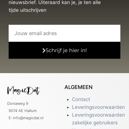
nieuwsbrief. Uiteraard kan je, je ten alle
tijde uitschrijven
Schrijf je hier in!
ALGEMEEN
Contact
Doniaweg 9
Leveringsvoorwaarden
9074 AE Hallum
Leveringsvoorwaarden
E: info@magicdat.nl
zakelijke gebruikers