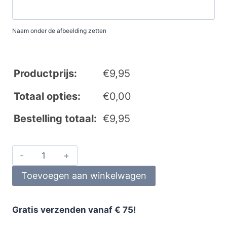
Naam onder de afbeelding zetten
Productprijs:
€
9,95
Totaal opties:
€
0,00
Bestelling totaal:
€
9,95
Toevoegen aan winkelwagen
Gratis verzenden vanaf € 75!