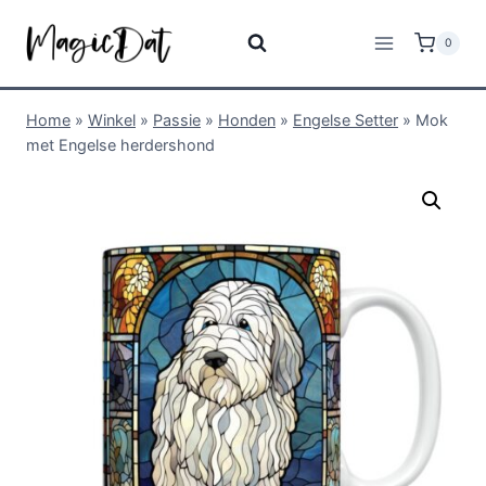
0
Home
»
Winkel
»
Passie
»
Honden
»
Engelse Setter
»
Mok
met Engelse herdershond