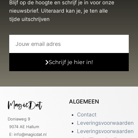
Blijf op de hoogte en schrijf je in voor onze
nieuwsbrief. Uiteraard kan je, je ten alle
tijde uitschrijven
Schrijf je hier in!
ALGEMEEN
Contact
Doniaweg 9
Leveringsvoorwaarden
9074 AE Hallum
Leveringsvoorwaarden
E: info@magicdat.nl