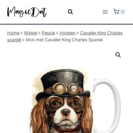
0
Home
»
Winkel
»
Passie
»
Honden
»
Cavalier King Charles
spaniël
»
Mok met Cavalier King Charles Spaniel