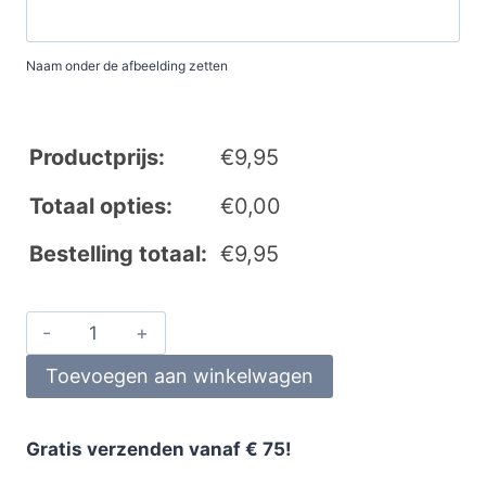
Naam onder de afbeelding zetten
Productprijs:
€
9,95
Totaal opties:
€
0,00
Bestelling totaal:
€
9,95
Toevoegen aan winkelwagen
Gratis verzenden vanaf € 75!