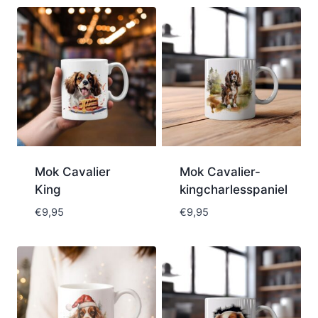
Mok Cavalier
Mok Cavalier-
King
kingcharlesspaniel
€
9,95
€
9,95