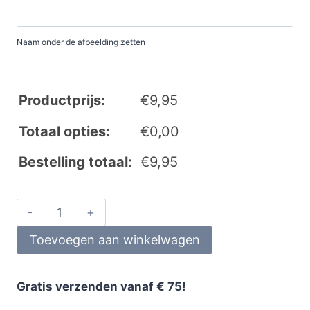
Naam onder de afbeelding zetten
Productprijs:
€
9,95
Totaal opties:
€
0,00
Bestelling totaal:
€
9,95
Toevoegen aan winkelwagen
Gratis verzenden vanaf € 75!