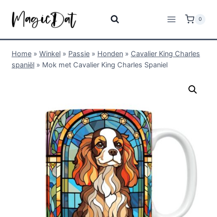
0
Home
»
Winkel
»
Passie
»
Honden
»
Cavalier King Charles
spaniël
»
Mok met Cavalier King Charles Spaniel