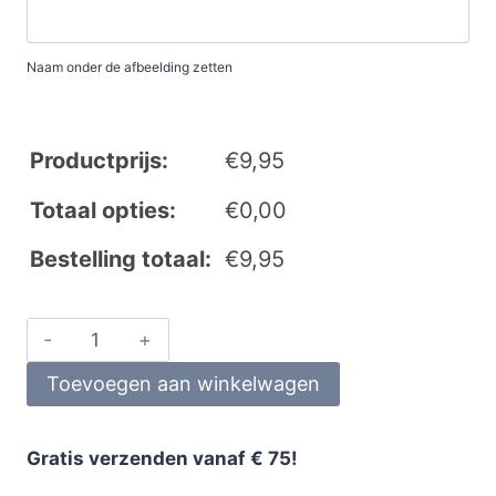
Naam onder de afbeelding zetten
Productprijs:
€
9,95
Totaal opties:
€
0,00
Bestelling totaal:
€
9,95
Toevoegen aan winkelwagen
Gratis verzenden vanaf € 75!