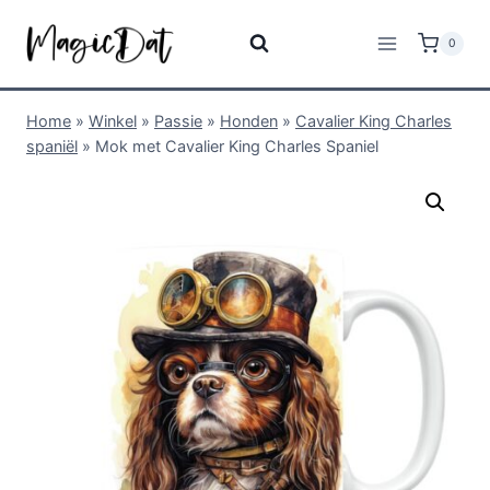
0
Home
»
Winkel
»
Passie
»
Honden
»
Cavalier King Charles
spaniël
»
Mok met Cavalier King Charles Spaniel