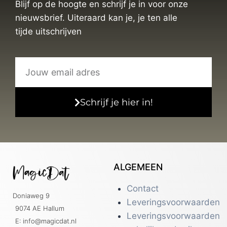
Blijf op de hoogte en schrijf je in voor onze
nieuwsbrief. Uiteraard kan je, je ten alle
tijde uitschrijven
Schrijf je hier in!
ALGEMEEN
Contact
Doniaweg 9
Leveringsvoorwaarden
9074 AE Hallum
Leveringsvoorwaarden
E: info@magicdat.nl